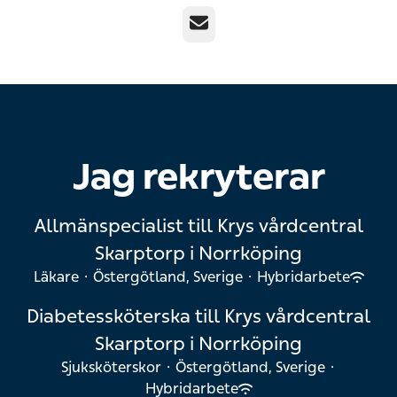
E-post
Jag rekryterar
Allmänspecialist till Krys vårdcentral
Skarptorp i Norrköping
Läkare
·
Östergötland, Sverige
·
Hybridarbete
Diabetessköterska till Krys vårdcentral
Skarptorp i Norrköping
Sjuksköterskor
·
Östergötland, Sverige
·
Hybridarbete