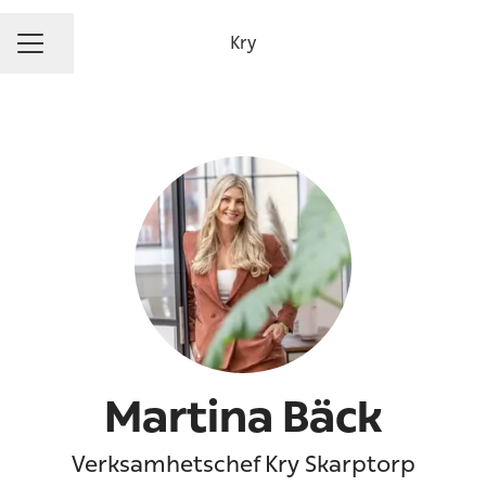
Kry
Dela sidan
KARRIÄRMENY
Martina Bäck
Verksamhetschef Kry Skarptorp