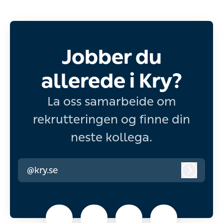
Jobber du
allerede i Kry?
La oss samarbeide om
rekrutteringen og finne din
neste kollega.
@kry.se
Logg in