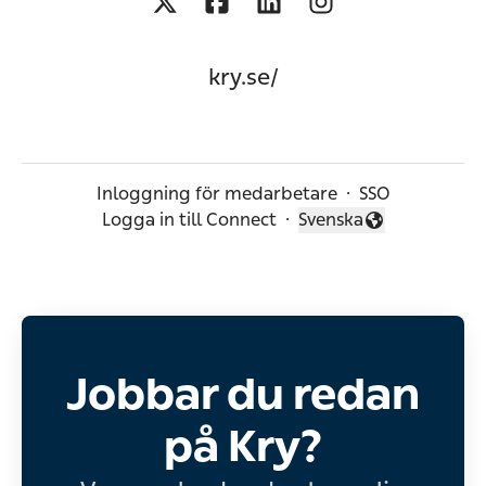
kry.se/
Inloggning för medarbetare
·
SSO
Logga in till Connect
·
Svenska
Byt språk
Jobbar du redan
på Kry?