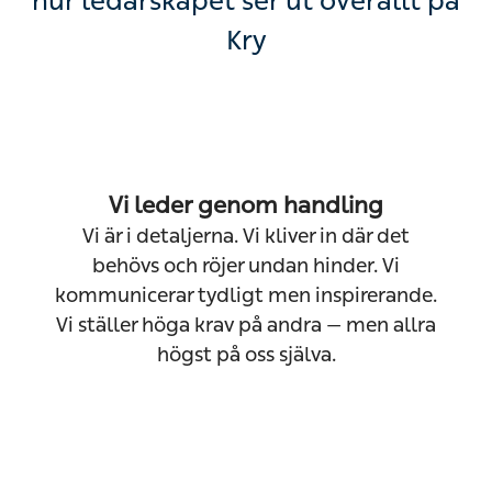
hur ledarskapet ser ut överallt på
Kry
Vi leder genom handling
Vi är i detaljerna. Vi kliver in där det
behövs och röjer undan hinder. Vi
kommunicerar tydligt men inspirerande.
Vi ställer höga krav på andra — men allra
högst på oss själva.