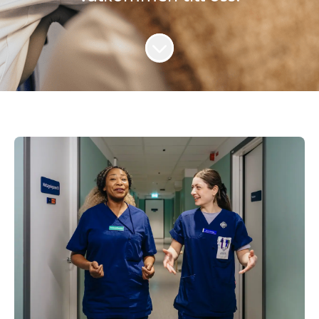
Skrolla för mer innehåll