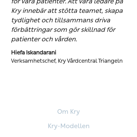
för våra patienter. Att vara ledare på
Kry innebär att stötta teamet, skapa
tydlighet och tillsammans driva
förbättringar som gör skillnad för
patienter och vården.
Hiefa Iskandarani
Verksamhetschef, Kry Vårdcentral Triangeln
Om Kry
Kry-Modellen