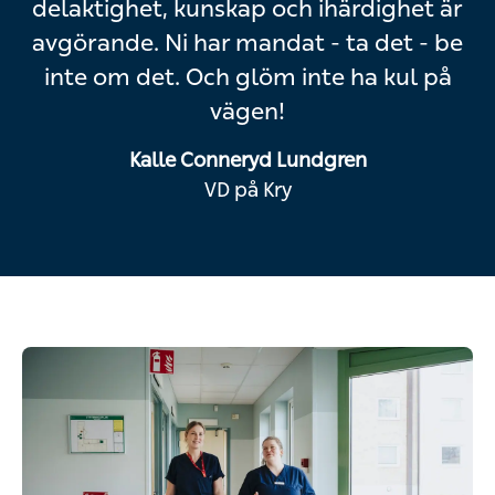
delaktighet, kunskap och ihärdighet är
avgörande. Ni har mandat - ta det - be
inte om det. Och glöm inte ha kul på
vägen!
Kalle Conneryd Lundgren
VD på Kry