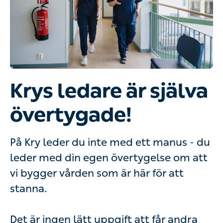
Krys ledare är själva
övertygade!
På Kry leder du inte med ett manus - du
leder med din egen övertygelse om att
vi bygger vården som är här för att
stanna.
Det är ingen lätt uppgift att får andra