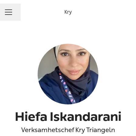
Kry
Dela sidan
KARRIÄRMENY
Hiefa Iskandarani
Verksamhetschef Kry Triangeln