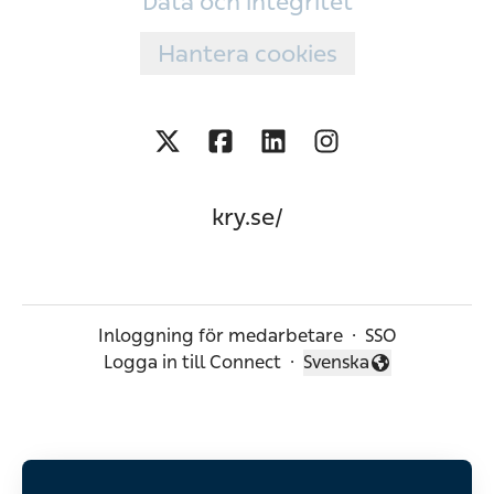
Data och integritet
Hantera cookies
kry.se/
Inloggning för medarbetare
·
SSO
Logga in till Connect
·
Svenska
Byt språk