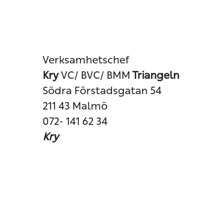
Verksamhetschef
Kry
VC/ BVC/ BMM
Triangeln
Södra Förstadsgatan 54
211 43 Malmö
072- 141 62 34
Kry