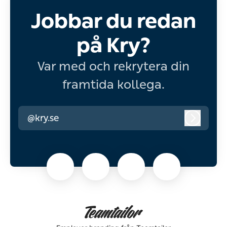
Jobbar du redan
på Kry?
Var med och rekrytera din
framtida kollega.
@kry.se
Logga i