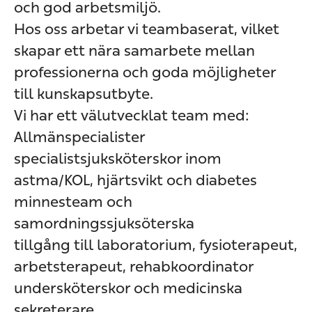
och god arbetsmiljö.
Hos oss arbetar vi teambaserat, vilket
skapar ett nära samarbete mellan
professionerna och goda möjligheter
till kunskapsutbyte.
Vi har ett välutvecklat team med:
Allmänspecialister
specialistsjuksköterskor inom
astma/KOL, hjärtsvikt och diabetes
minnesteam och
samordningssjuksöterska
tillgång till laboratorium, fysioterapeut,
arbetsterapeut, rehabkoordinator
undersköterskor och medicinska
sekreterare