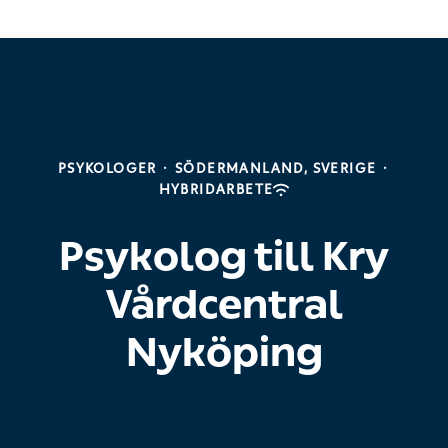
PSYKOLOGER
·
SÖDERMANLAND, SVERIGE
·
HYBRIDARBETE
Psykolog till Kry
Vårdcentral
Nyköping