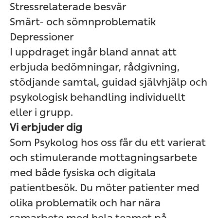
Stressrelaterade besvär
Smärt- och sömnproblematik
Depressioner
I uppdraget ingår bland annat att
erbjuda bedömningar, rådgivning,
stödjande samtal, guidad självhjälp och
psykologisk behandling individuellt
eller i grupp.
Vi erbjuder dig
Som Psykolog hos oss får du ett varierat
och stimulerande mottagningsarbete
med både fysiska och digitala
patientbesök. Du möter patienter med
olika problematik och har nära
samarbete med hela teamet på