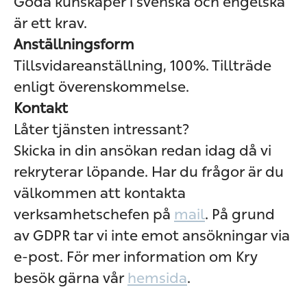
Goda kunskaper i svenska och engelska
är ett krav.
Anställningsform
Tillsvidareanställning, 100%. Tillträde
enligt överenskommelse.
Kontakt
Låter tjänsten intressant?
Skicka in din ansökan redan idag då vi
rekryterar löpande. Har du frågor är du
välkommen att kontakta
verksamhetschefen på
mail
. På grund
av GDPR tar vi inte emot ansökningar via
e-post. För mer information om Kry
besök gärna vår
hemsida
.