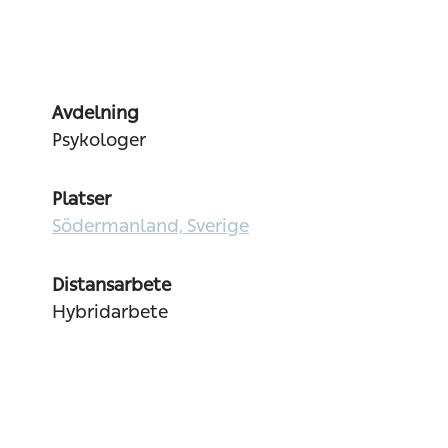
Avdelning
Psykologer
Platser
Södermanland, Sverige
Distansarbete
Hybridarbete