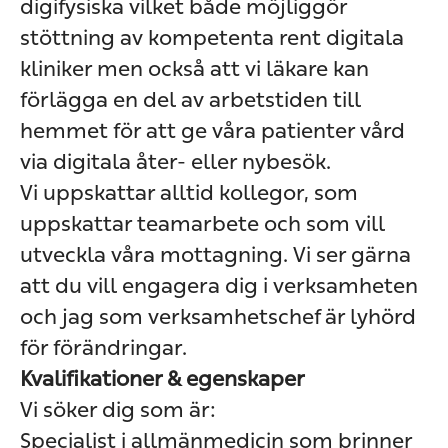
digifysiska vilket både möjliggör
stöttning av kompetenta rent digitala
kliniker men också att vi läkare kan
förlägga en del av arbetstiden till
hemmet för att ge våra patienter vård
via digitala åter- eller nybesök.
Vi uppskattar alltid kollegor, som
uppskattar teamarbete och som vill
utveckla våra mottagning. Vi ser gärna
att du vill engagera dig i verksamheten
och jag som verksamhetschef är lyhörd
för förändringar.
Kvalifikationer & egenskaper
Vi söker dig som är:
Specialist i allmänmedicin som brinner