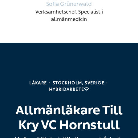
Sofia Grünerwald
Verksamhetschef, Specialist i
allmänmedicin
LÄKARE
·
STOCKHOLM, SVERIGE
·
HYBRIDARBETE
Allmänläkare Till
Kry VC Hornstull