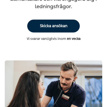
ledningsfrågor.
Skicka ansökan
Vi svarar vanligtvis inom
en vecka