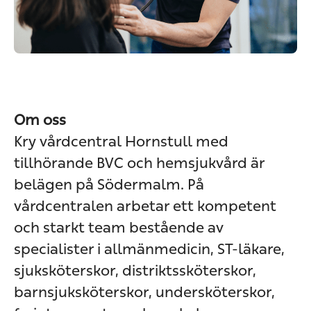
Om oss
Kry vårdcentral Hornstull med
tillhörande BVC och hemsjukvård är
belägen på Södermalm. På
vårdcentralen arbetar ett kompetent
och starkt team bestående av
specialister i allmänmedicin, ST-läkare,
sjuksköterskor, distriktssköterskor,
barnsjuksköterskor, undersköterskor,