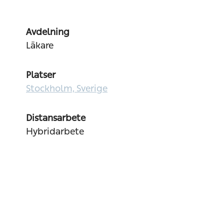
Avdelning
Läkare
Platser
Stockholm, Sverige
Distansarbete
Hybridarbete