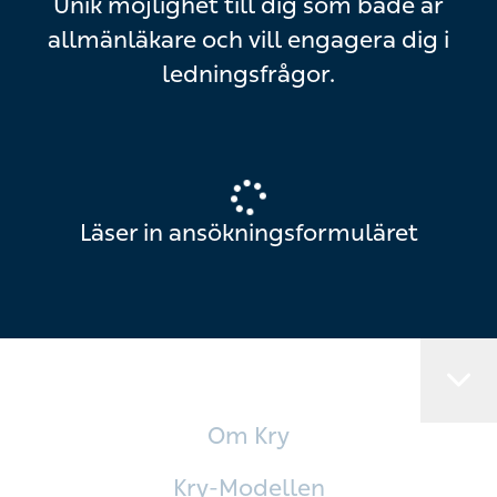
Unik möjlighet till dig som både är
allmänläkare och vill engagera dig i
ledningsfrågor.
Läser in ansökningsformuläret
Om Kry
Kry-Modellen