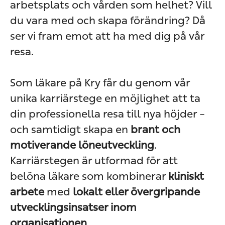
arbetsplats och vården som helhet? Vill
du vara med och skapa förändring? Då
ser vi fram emot att ha med dig på vår
resa.
Som läkare på Kry får du genom vår
unika karriärstege en möjlighet att ta
din professionella resa till nya höjder –
och samtidigt skapa en
brant och
motiverande löneutveckling
.
Karriärstegen är utformad för att
belöna läkare som kombinerar
kliniskt
arbete
med
lokalt eller övergripande
utvecklingsinsatser inom
organisationen
.