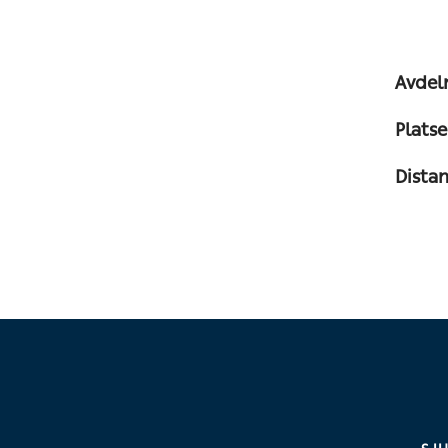
Avdel
Platse
Dista