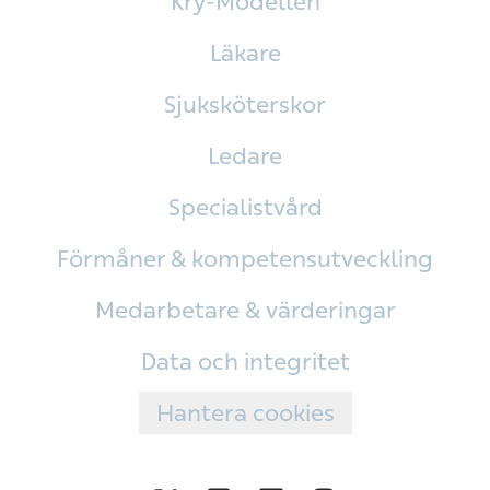
Kry-Modellen
Läkare
Sjuksköterskor
Ledare
Specialistvård
Förmåner & kompetensutveckling
Medarbetare & värderingar
Data och integritet
Hantera cookies