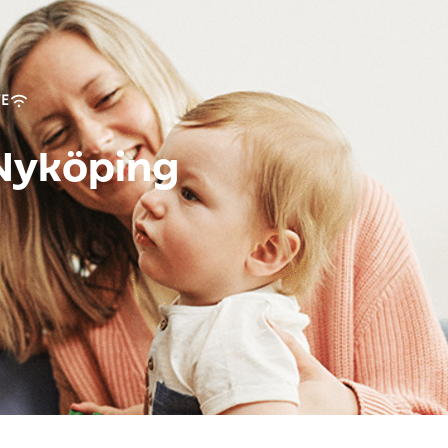
TE
 Nyköping