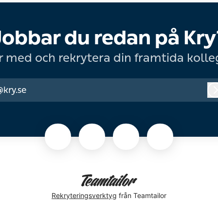
Jobbar du redan på Kry
r med och rekrytera din framtida kolle
@kry.se
Rekryteringsverktyg
från Teamtailor