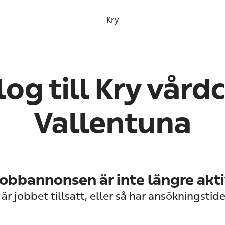
Kry
og till Kry vård
Vallentuna
obbannonsen är inte längre akt
är jobbet tillsatt, eller så har ansökningstide